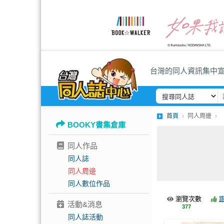
台灣的同人資訊集中
首頁
同人周邊
BOOKY書集倉庫
同人作品
同人誌
同人周邊
同人數位作品
瀏覽次數
活動&消息
377
同人誌活動