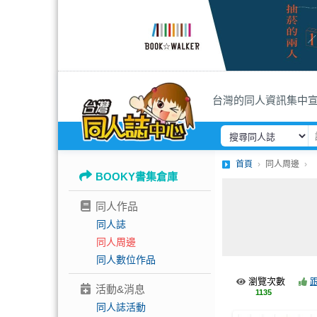
台灣的同人資訊集中
首頁
同人周邊
BOOKY書集倉庫
同人作品
同人誌
同人周邊
同人數位作品
瀏覽次數
活動&消息
1135
同人誌活動