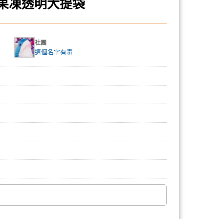
 果凍透明大提袋
社團
這個名字有毒