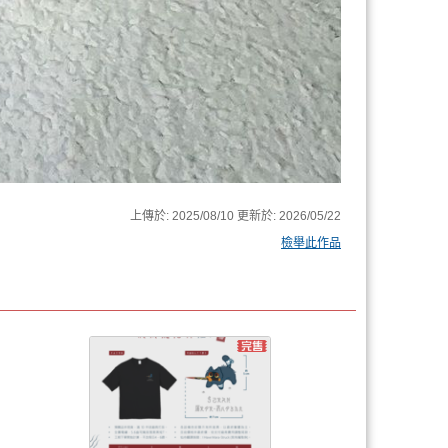
上傳於:
2025/08/10
更新於:
2026/05/22
檢舉此作品