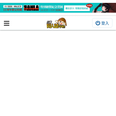
登入
BOOKY書集倉庫
同人作品
同人誌
同人周邊
同人數位作品
活動&消息
同人誌活動
最新消息
同人相關店家
宣傳&交流