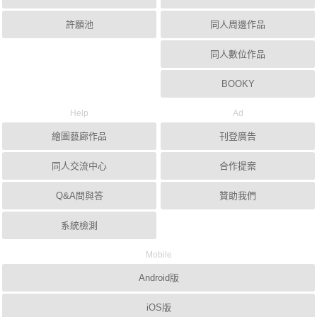
許願池
同人周邊作品
同人數位作品
BOOKY
Help
Ad
繪圖藝廊作品
刊登廣告
同人交流中心
合作提案
Q&A問與答
贊助我們
系統檢測
Mobile
Android版
iOS版