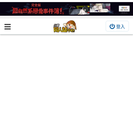
登入
BOOKY書集倉庫
同人作品
同人誌
同人周邊
同人數位作品
活動&消息
同人誌活動
最新消息
同人相關店家
宣傳&交流