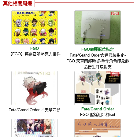
其他相關周邊
FGO
FGO命運冠位指定
【FGO】英靈召喚壓克力掛件
Fate/Grand Order命運冠位指定-
FGO.天草四郎時貞-手作角色印象飾
品衍生耳環對夾
Fate/Grand Order
Fate/Grand Order ／天草四郎
FGO 聖誕組吊飾set