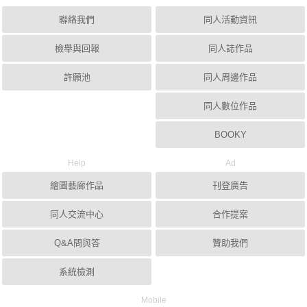
聯絡我們
同人活動資訊
檢舉與回報
同人誌作品
許願池
同人周邊作品
同人數位作品
BOOKY
Help
Ad
繪圖藝廊作品
刊登廣告
同人交流中心
合作提案
Q&A問與答
贊助我們
系統檢測
Mobile