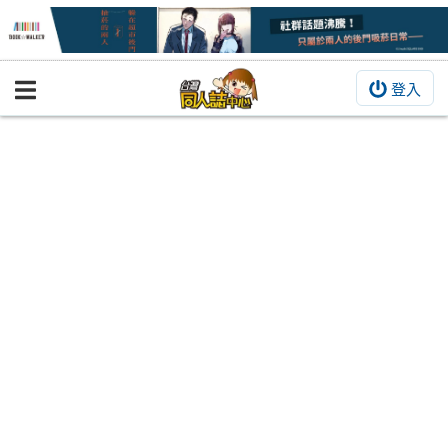
登入
BOOKY書集倉庫
同人作品
同人誌
同人周邊
同人數位作品
活動&消息
同人誌活動
最新消息
同人相關店家
宣傳&交流