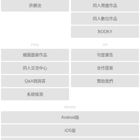
許願池
同人周邊作品
同人數位作品
BOOKY
Help
Ad
繪圖藝廊作品
刊登廣告
同人交流中心
合作提案
Q&A問與答
贊助我們
系統檢測
Mobile
Android版
iOS版