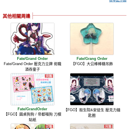
檢舉此作品
其他相關周邊
Fate/Grand Order
Fate/Grang Order
Fate/Grand Order 壓克力立牌 術職
【FGO】大公棒棒糖吊飾
酒吞童子
Fate/GrandOrder
【FGO】殺生院&安徒生 壓克力鑰
【FGO】圓桌狗狗 / 帝都喵狗 刀模
匙圈
貼紙