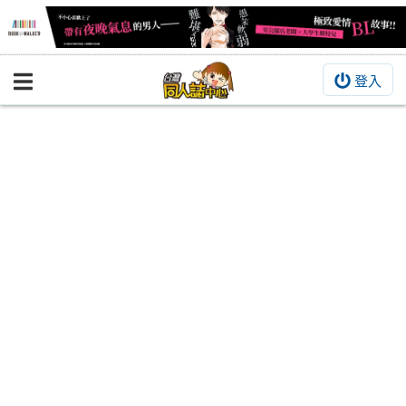
登入
BOOKY書集倉庫
同人作品
同人誌
同人周邊
同人數位作品
活動&消息
同人誌活動
最新消息
同人相關店家
宣傳&交流