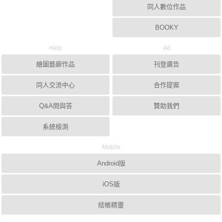
同人數位作品
BOOKY
Help
Ad
繪圖藝廊作品
刊登廣告
同人交流中心
合作提案
Q&A問與答
贊助我們
系統檢測
Mobile
Android版
iOS版
結帳精靈