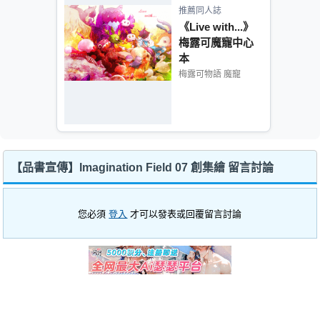
推薦同人誌
《Live with...》
梅露可魔寵中心
本
梅露可物語 魔寵
【品書宣傳】Imagination Field 07 創集繪 留言討論
您必須
登入
才可以發表或回覆留言討論