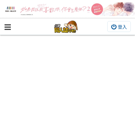
登入
BOOKY書集倉庫
同人作品
同人誌
同人周邊
同人數位作品
活動&消息
同人誌活動
最新消息
同人相關店家
宣傳&交流