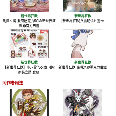
新世界狂歡
新世界狂歡
副團立牌-雙面壓克力5CM/新世界狂
[新世界狂歡]八雲明信片透卡
歡非官方周邊
新世界狂歡
新世界狂歡
【新世界狂歡】小八雲的衣櫥_磁吸
新世界狂歡 嘰嘰滴膠壓克力磁鐵
換裝立牌(套組)
同作者周邊