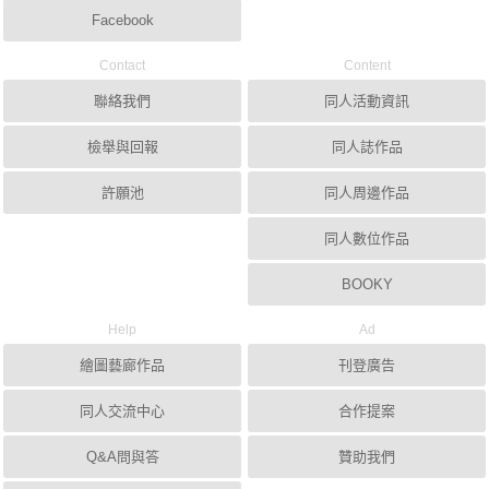
Facebook
Contact
Content
聯絡我們
同人活動資訊
檢舉與回報
同人誌作品
許願池
同人周邊作品
同人數位作品
BOOKY
Help
Ad
繪圖藝廊作品
刊登廣告
同人交流中心
合作提案
Q&A問與答
贊助我們