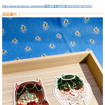
https://www.facebook.com/pages/嵐雨文漫創作天堂/562354073875451
成品圖片