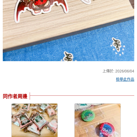
上傳於:
2026/06/04
檢舉此作品
同作者周邊