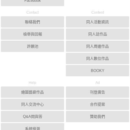
Facebook
Contact
Content
聯絡我們
同人活動資訊
檢舉與回報
同人誌作品
許願池
同人周邊作品
同人數位作品
BOOKY
Help
Ad
繪圖藝廊作品
刊登廣告
同人交流中心
合作提案
Q&A問與答
贊助我們
系統檢測