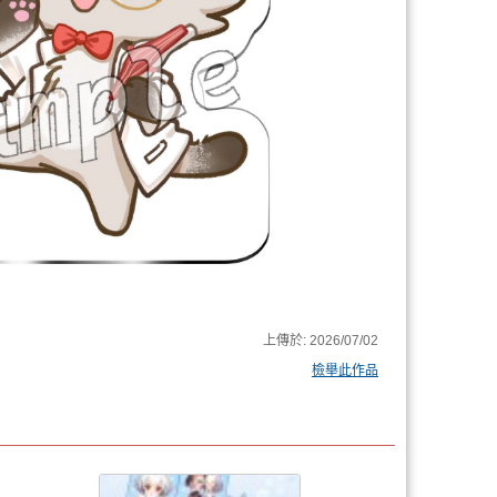
上傳於:
2026/07/02
檢舉此作品