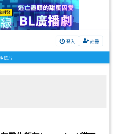
登入
註冊
明信片