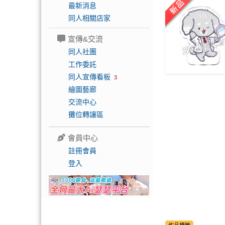
最新消息
同人相關店家
宣傳&交流
同人社團
工作委託
同人宣傳看板
3
繪圖藝廊
交流中心
攤位轉讓區
會員中心
註冊會員
登入