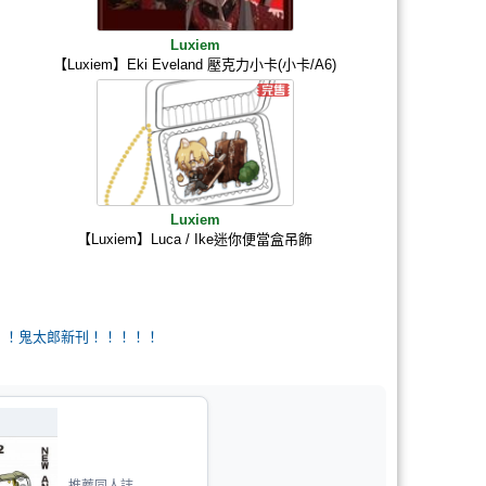
Luxiem
【Luxiem】Eki Eveland 壓克力小卡(小卡/A6)
Luxiem
【Luxiem】Luca / Ike迷你便當盒吊飾
！！！！鬼太郎新刊！！！！！