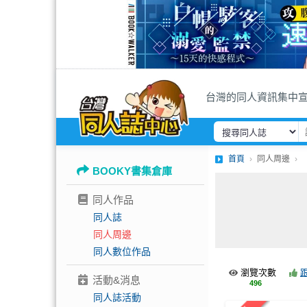
台灣的同人資訊集中
首頁
同人周邊
BOOKY書集倉庫
同人作品
同人誌
同人周邊
同人數位作品
瀏覽次數
活動&消息
496
同人誌活動