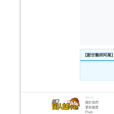
【厭世醫師阿萬】動
About
關於我們
更新履歷
Plurk