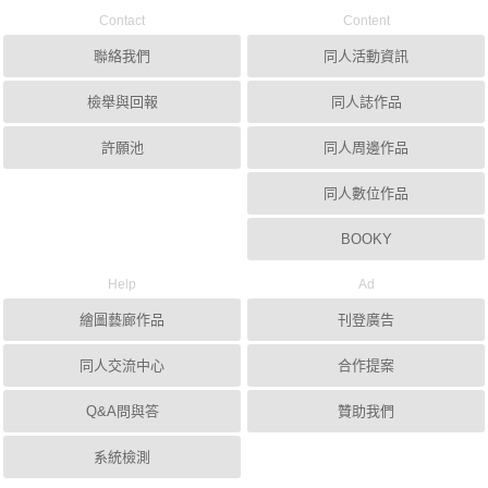
Contact
Content
聯絡我們
同人活動資訊
檢舉與回報
同人誌作品
許願池
同人周邊作品
同人數位作品
BOOKY
Help
Ad
繪圖藝廊作品
刊登廣告
同人交流中心
合作提案
Q&A問與答
贊助我們
系統檢測