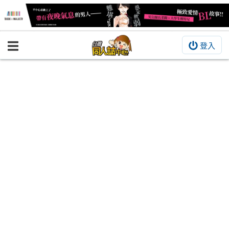
登入
BOOKY書集倉庫
同人作品
同人誌
同人周邊
同人數位作品
活動&消息
同人誌活動
最新消息
同人相關店家
宣傳&交流