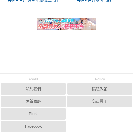
FNAF-日月 漢堡毛絨徽章吊飾
FNAF-日月雙面吊飾
About
Policy
關於我們
隱私政策
更新履歷
免責聲明
Plurk
Facebook