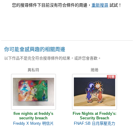
您的搜尋條件下目前沒有符合條件的周邊，
重新搜尋
試試！
你可能會感興趣的相關周邊
以下作品不是完全符合搜尋條件的結果，或許您會喜歡。
異私特
捲捲
five nights at freddy's
Five Nights at Freddy's:
security breach
Security Breach
Freddy X Monty 明信片
FNAF:SB 日月厚壓克力