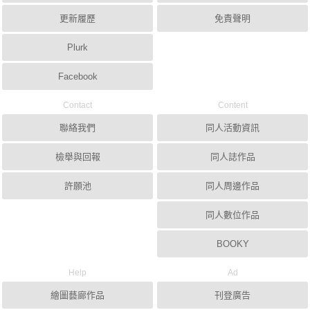
更新履歷
免責聲明
Plurk
Facebook
Contact
Content
聯絡我們
同人活動資訊
檢舉與回報
同人誌作品
許願池
同人周邊作品
同人數位作品
BOOKY
Help
Ad
繪圖藝廊作品
刊登廣告