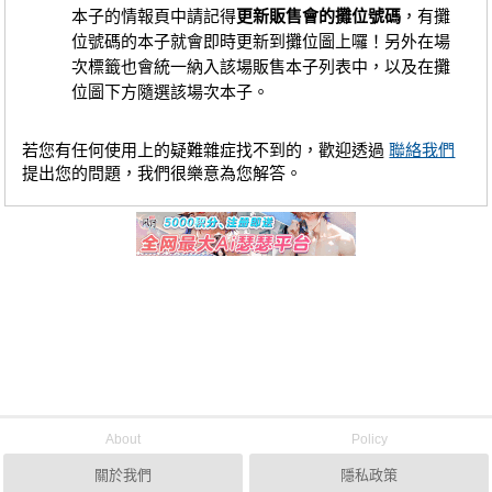
本子的情報頁中請記得
更新販售會的攤位號碼
，有攤
位號碼的本子就會即時更新到攤位圖上囉！另外在場
次標籤也會統一納入該場販售本子列表中，以及在攤
位圖下方隨選該場次本子。
若您有任何使用上的疑難雜症找不到的，歡迎透過
聯絡我們
提出您的問題，我們很樂意為您解答。
About
Policy
關於我們
隱私政策