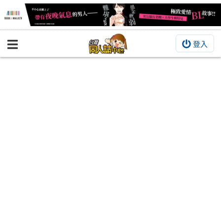
登入
BOOKY書集倉庫
同人作品
同人誌
同人周邊
同人數位作品
活動&消息
同人誌活動
最新消息
同人相關店家
宣傳&交流