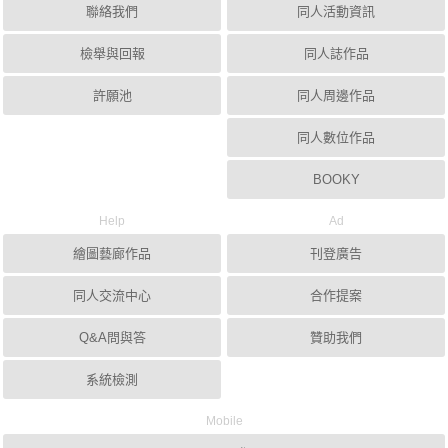
聯絡我們
同人活動資訊
檢舉與回報
同人誌作品
許願池
同人周邊作品
同人數位作品
BOOKY
Help
Ad
繪圖藝廊作品
刊登廣告
同人交流中心
合作提案
Q&A問與答
贊助我們
系統檢測
Mobile