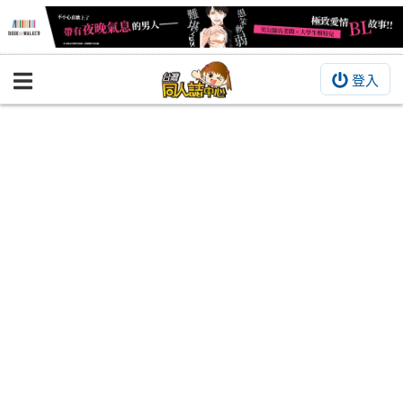
登入
BOOKY書集倉庫
同人作品
同人誌
同人周邊
同人數位作品
活動&消息
同人誌活動
最新消息
同人相關店家
宣傳&交流