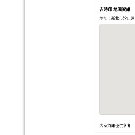
吉時印 地圖資訊
地址：新北市汐止區大
店家資訊僅供參考