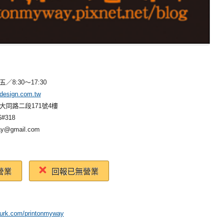
／8:30～17:30
odesign.com.tw
大同路二段171號4樓
6#318
ay@gmail.com
營業
回報已無營業
lurk.com/printonmyway