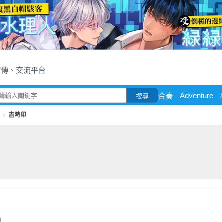
宣傳、交流平台
Adventure
合奏
搜尋
吉時印
)