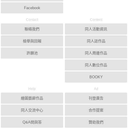
Facebook
Contact
Content
聯絡我們
同人活動資訊
檢舉與回報
同人誌作品
許願池
同人周邊作品
同人數位作品
BOOKY
Help
Ad
繪圖藝廊作品
刊登廣告
同人交流中心
合作提案
Q&A問與答
贊助我們