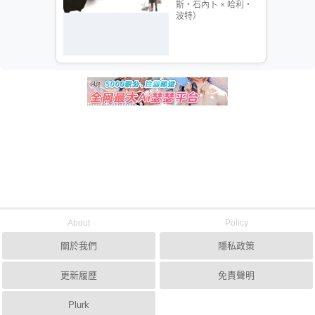
斯‧石內卜 × 哈利‧
波特）
About
Policy
關於我們
隱私政策
更新履歷
免責聲明
Plurk