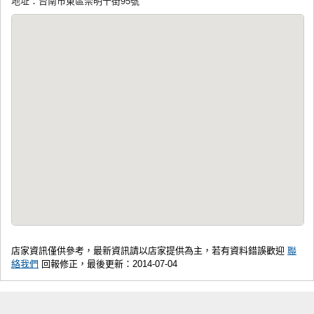
地址：台南市東區崇明十街95號
店家資訊僅供參考，最新資訊請以店家提供為主，若有資料錯誤歡迎
聯
絡我們
回報修正，最後更新：2014-07-04