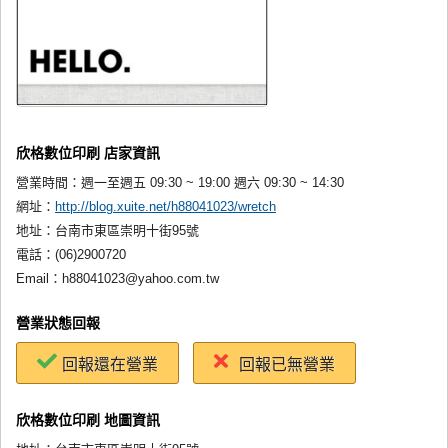
欣格數位印刷 店家資訊
營業時間：
週一至週五 09:30 ~ 19:00 週六 09:30 ~ 14:30
網址：
http://blog.xuite.net/h88041023/wretch
地址：
台南市東區崇明十街95號
電話：
(06)2900720
Email：
h88041023@yahoo.com.tw
營業狀態回報
回報還在營業
回報已無營業
欣格數位印刷 地圖資訊