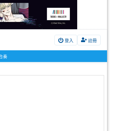
登入
註冊
合奏