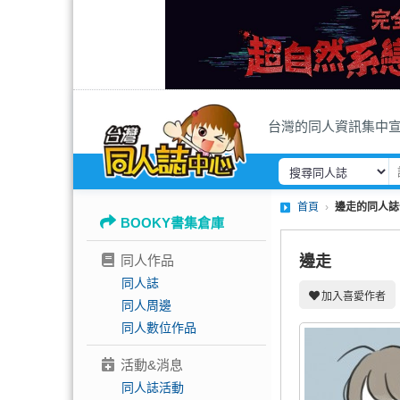
台灣的同人資訊集中
首頁
邊走的同人誌
BOOKY書集倉庫
同人作品
邊走
同人誌
加入喜愛作者
同人周邊
同人數位作品
活動&消息
同人誌活動