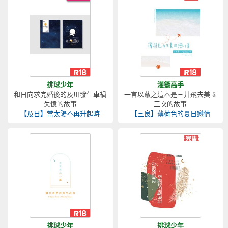
排球少年
灌籃高手
和日向求完婚後的及川發生車禍
一言以蔽之這本是三井飛去美國
失憶的故事
三次的故事
【及日】當太陽不再升起時
【三良】薄荷色的夏日戀情
排球少年
排球少年