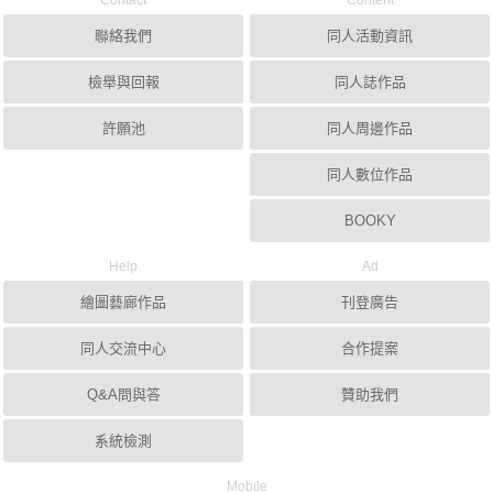
Contact
Content
聯絡我們
同人活動資訊
檢舉與回報
同人誌作品
許願池
同人周邊作品
同人數位作品
BOOKY
Help
Ad
繪圖藝廊作品
刊登廣告
同人交流中心
合作提案
Q&A問與答
贊助我們
系統檢測
Mobile