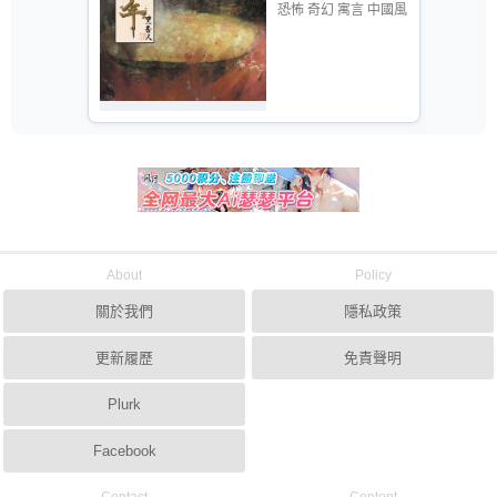
恐怖 奇幻 寓言 中國風
About
Policy
關於我們
隱私政策
更新履歷
免責聲明
Plurk
Facebook