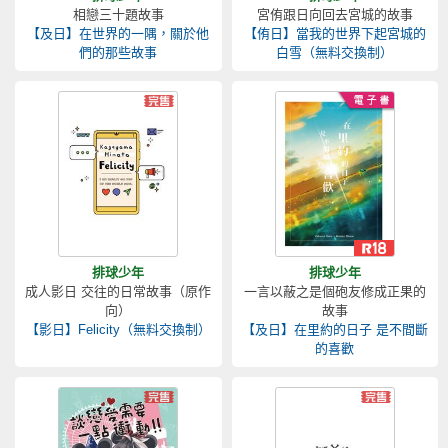
相戀三十題故事
宮侑跟日向回去宮城的故事
【及日】在世界的一隅，關於他
【侑日】當我的世界下起宮城的
們的那些故事
白雪（無料交換制）
排球少年
排球少年
成人影日 交往的日常故事（原作
一言以蔽之是個砲友修成正果的
向）
故事
【影日】Felicity（無料交換制）
【及日】在里約的日子 是不間斷
的喜歡