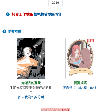
2016
接受工作委託
檢視接受委託內容
作者推薦
光逝去的夏天
孤獨搖滾
生前光時時刻刻想著佳紀的故
波喜多《major和minor》
事
如果我沒死掉的話