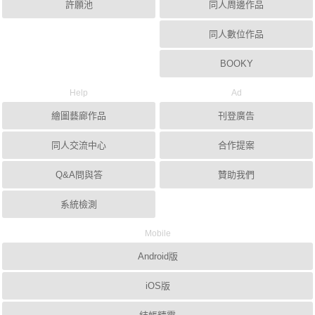
許願池
同人周邊作品
同人數位作品
BOOKY
Help
Ad
繪圖藝廊作品
刊登廣告
同人交流中心
合作提案
Q&A問與答
贊助我們
系統檢測
Mobile
Android版
iOS版