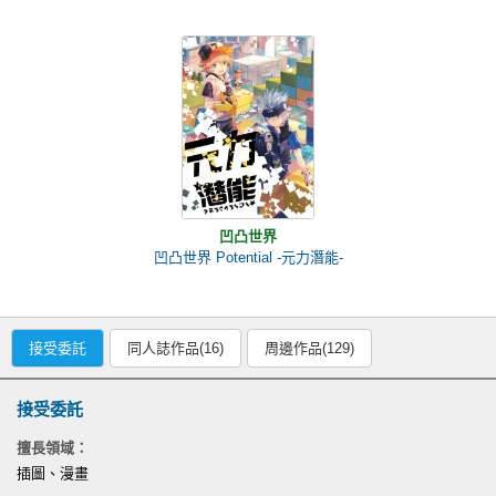
凹凸世界
凹凸世界 Potential -元力潛能-
接受委託
同人誌作品(16)
周邊作品(129)
接受委託
擅長領域：
插圖、漫畫