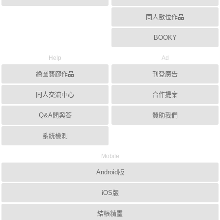
同人數位作品
BOOKY
Help
Ad
繪圖藝廊作品
刊登廣告
同人交流中心
合作提案
Q&A問與答
贊助我們
系統檢測
Mobile
Android版
iOS版
結帳精靈