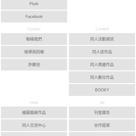
Plurk
Facebook
Contact
Content
聯絡我們
同人活動資訊
檢舉與回報
同人誌作品
許願池
同人周邊作品
同人數位作品
BOOKY
Help
Ad
繪圖藝廊作品
刊登廣告
同人交流中心
合作提案