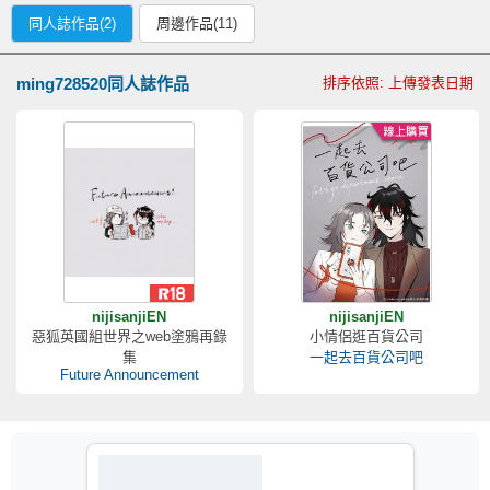
同人誌作品(2)
周邊作品(11)
ming728520同人誌作品
排序依照: 上傳發表日期
nijisanjiEN
nijisanjiEN
惡狐英國組世界之web塗鴉再錄
小情侶逛百貨公司
集
一起去百貨公司吧
Future Announcement