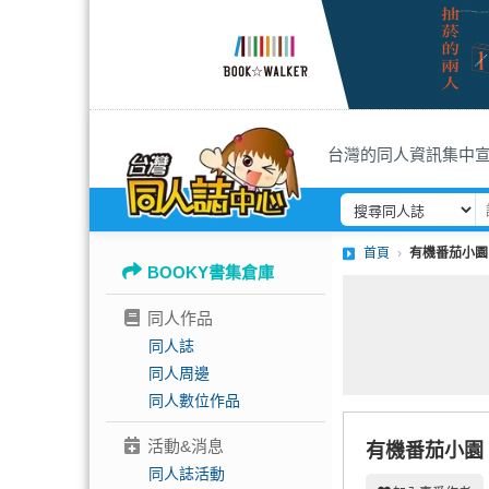
台灣的同人資訊集中
首頁
有機番茄小園
BOOKY書集倉庫
同人作品
同人誌
同人周邊
同人數位作品
活動&消息
有機番茄小園
同人誌活動