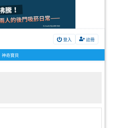
登入
註冊
神奇寶貝