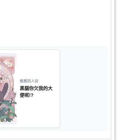
推薦同人誌
黑貓你欠我的大
便呢!?