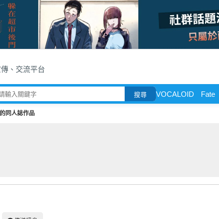
宣傳、交流平台
VOCALOID
Fate
搜尋
的同人誌作品