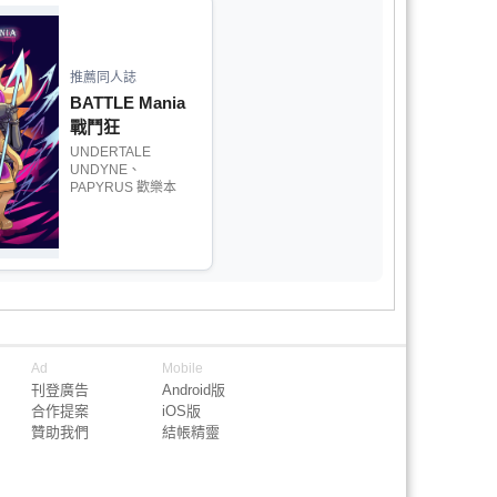
推薦同人誌
BATTLE Mania
戰鬥狂
UNDERTALE
UNDYNE、
PAPYRUS 歡樂本
Ad
Mobile
刊登廣告
Android版
合作提案
iOS版
贊助我們
結帳精靈