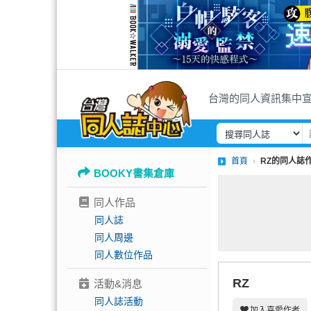
台灣的同人資訊集中
首頁
RZ的同人誌
BOOKY書集倉庫
同人作品
同人誌
同人周邊
同人數位作品
RZ
活動&消息
同人誌活動
加入喜愛作者