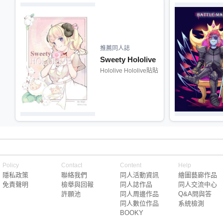
推薦同人誌
Sweety Hololive
Hololive Hololive貼貼
Policy
Contact
Content
Help
隱私政策
聯絡我們
同人活動資訊
繪圖藝廊作品
免責聲明
檢舉與回報
同人誌作品
同人交流中心
許願池
同人周邊作品
Q&A問與答
同人數位作品
系統檢測
BOOKY