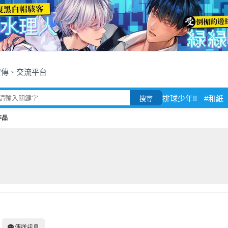
宣傳、交流平台
排球少年!!
#和紙
搜尋
作品
傳送訊息