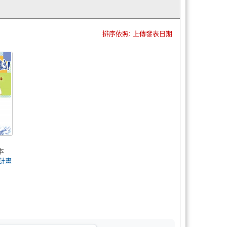
排序依照: 上傳發表日期
本
計畫