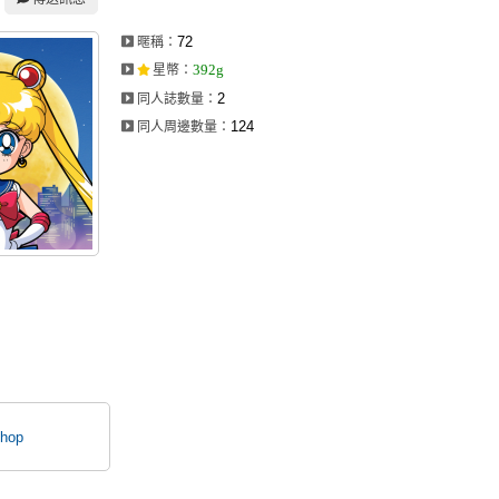
72
暱稱：
392g
星幣
：
2
同人誌數量：
124
同人周邊數量：
shop