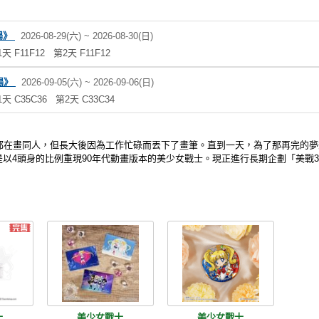
中場》
2026-08-29(六) ~ 2026-08-30(日)
天 F11F12
第2天 F11F12
雄場》
2026-09-05(六) ~ 2026-09-06(日)
天 C35C36
第2天 C33C34
代都在畫同人，但長大後因為工作忙碌而丟下了畫筆。直到一天，為了那再完的
以4頭身的比例重現90年代動畫版本的美少女戰士。現正進行長期企劃「美戰3
士
美少女戰士
美少女戰士