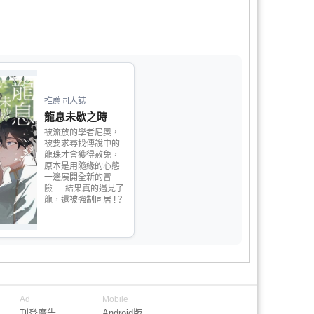
推薦同人誌
龍息未歇之時
被流放的學者尼奧，
被要求尋找傳說中的
龍珠才會獲得赦免，
原本是用隨緣的心態
一邊展開全新的冒
險......結果真的遇見了
龍，還被強制同居 !？
Ad
Mobile
刊登廣告
Android版