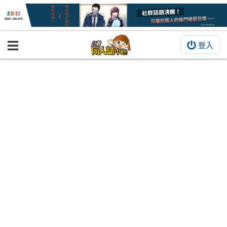
登入
BOOKY書集倉庫
同人作品
同人誌
同人周邊
同人數位作品
活動&消息
同人誌活動
最新消息
同人相關店家
宣傳&交流