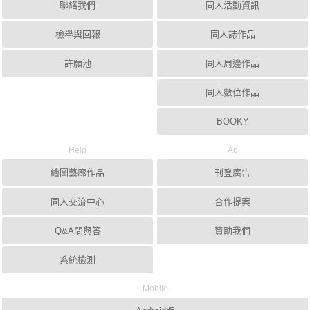
聯絡我們
同人活動資訊
檢舉與回報
同人誌作品
許願池
同人周邊作品
同人數位作品
BOOKY
Help
Ad
繪圖藝廊作品
刊登廣告
同人交流中心
合作提案
Q&A問與答
贊助我們
系統檢測
Mobile