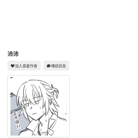
同人社團
工作委託
同人宣傳看板
繪圖藝廊
交流中心
沛沛
攤位轉讓區
加入喜愛作者
傳送訊息
會員功能選單
會員中心
註冊會員
登入