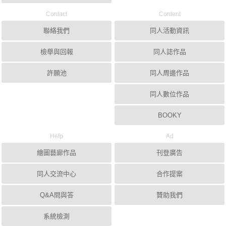
Contact
Content
聯絡我們
同人活動資訊
檢舉與回報
同人誌作品
許願池
同人周邊作品
同人數位作品
BOOKY
Help
Ad
繪圖藝廊作品
刊登廣告
同人交流中心
合作提案
Q&A問與答
贊助我們
系統檢測