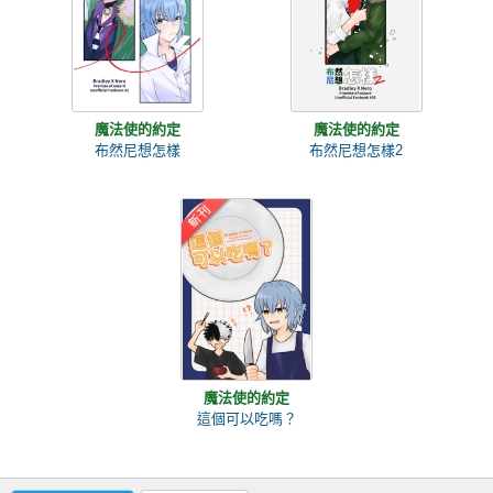
魔法使的約定
魔法使的約定
布然尼想怎樣
布然尼想怎樣2
魔法使的約定
這個可以吃嗎？