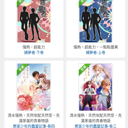
慢熱，超能力
慢熱，超能力，一點點靈異
捕夢者-下卷
捕夢者-上卷
清水慢熱，天然攻配天然受，充
清水慢熱，天然攻配天然受，充
滿笨蛋的青春物語
滿笨蛋的青春物語
樊家少年的蠢愛記事-卷四
樊家少年的蠢愛記事-卷三