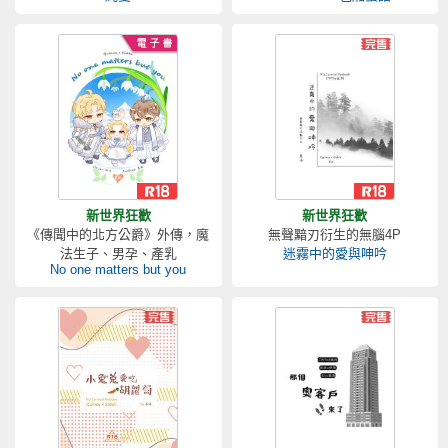
新世界狂歡
新世界狂歡
《傳聞中的北方公爵》外傳，魔
無聲黯刃衍生的無腦4P
法生子、男孕、產乳
迷霧中的愛與呻吟
No one matters but you