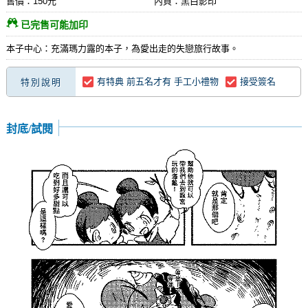
售價：150元
內頁：黑白影印
已完售可能加印
本子中心：充滿瑪力露的本子，為愛出走的失戀旅行故事。
有特典 前五名才有 手工小禮物
接受簽名
特別說明
封底/試閱