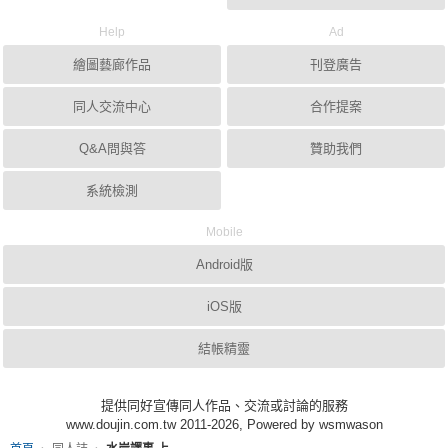
Help
Ad
繪圖藝廊作品
刊登廣告
同人交流中心
合作提案
Q&A問與答
贊助我們
系統檢測
Mobile
Android版
iOS版
結帳精靈
提供同好宣傳同人作品、交流或討論的服務
www.doujin.com.tw 2011-2026, Powered by wsmwason