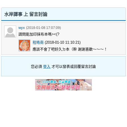
水岸譯事 上 留言討論
wyx
(2018-01-08 17:07:09)
請問能加印抹布本嗎><(?
程皓南
(2018-01-10 11:10:21)
應該不會了吧好久ㄉ本（幹 謝謝喜歡～～～！
您必須
登入
才可以發表或回覆留言討論