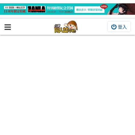
登入
BOOKY書集倉庫
同人作品
同人誌
同人周邊
同人數位作品
活動&消息
同人誌活動
最新消息
同人相關店家
宣傳&交流