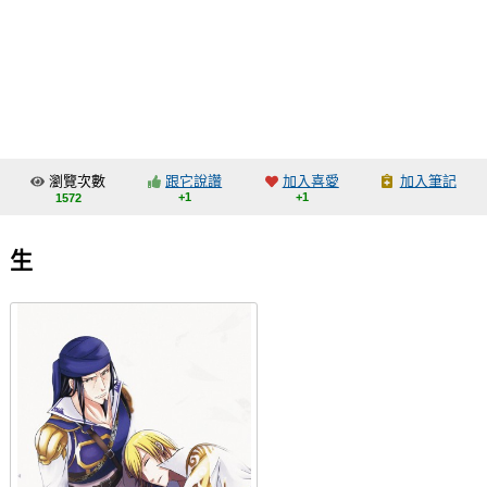
同人社團
工作委託
同人宣傳看板
繪圖藝廊
瀏覽次數
跟它說讚
加入喜愛
加入筆記
交流中心
+1
+1
1572
攤位轉讓區
生
會員功能選單
會員中心
註冊會員
登入