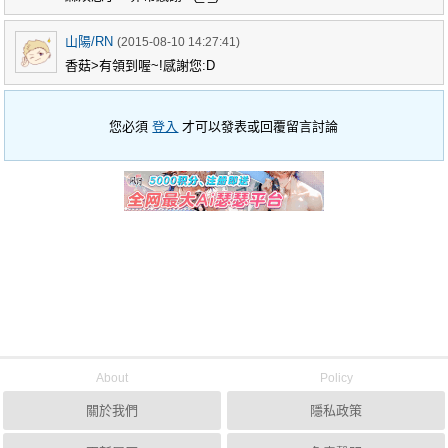
山陽/RN
(2015-08-10 14:27:41)
香菇>有領到喔~!感謝您:D
您必須
登入
才可以發表或回覆留言討論
About
Policy
關於我們
隱私政策