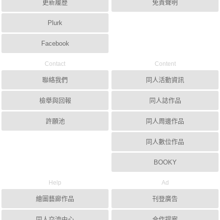
更新履歷
免責聲明
Plurk
Facebook
Contact
Content
聯絡我們
同人活動資訊
檢舉與回報
同人誌作品
許願池
同人周邊作品
同人數位作品
BOOKY
Help
Ad
繪圖藝廊作品
刊登廣告
同人交流中心
合作提案