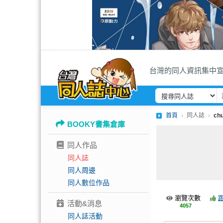
台灣的同人資訊集中
首頁
同人誌
chu
BOOKY書集倉庫
同人作品
同人誌
同人周邊
同人數位作品
瀏覽次數
活動&消息
4057
同人誌活動