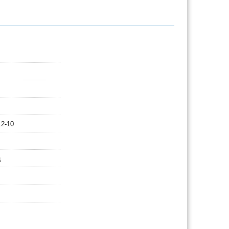
12-10
色