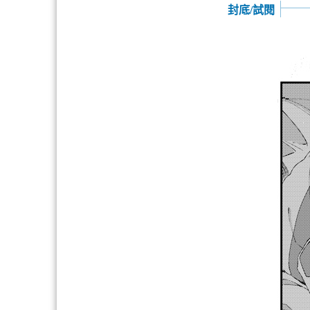
封底/試閱