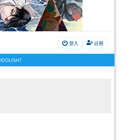
登入
註冊
IDOLISH7