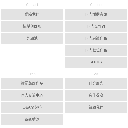
Contact
Content
聯絡我們
同人活動資訊
檢舉與回報
同人誌作品
許願池
同人周邊作品
同人數位作品
BOOKY
Help
Ad
繪圖藝廊作品
刊登廣告
同人交流中心
合作提案
Q&A問與答
贊助我們
系統檢測