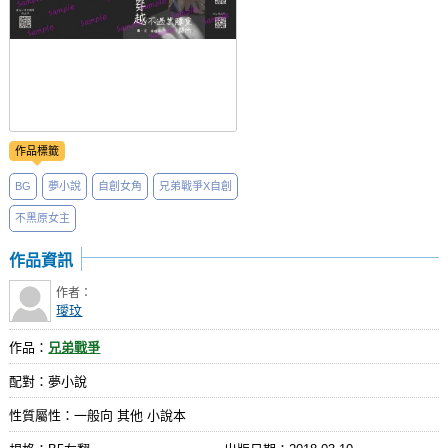
作品標籤
BG
夢小說
自創女角
兄弟戰爭X自創
不黑原女主
作品資訊
作者：
璦玟
作品：
兄弟戰爭
配對：夢小說
性質屬性：一般向 其他 小說本