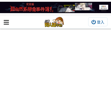
登入
BOOKY書集倉庫
同人作品
同人誌
同人周邊
同人數位作品
活動&消息
同人誌活動
最新消息
同人相關店家
宣傳&交流