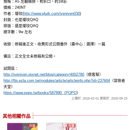
規格：A5 左翻橫排，有折口，約180p
價格：240NT
作者：璦玟(
http://www.plurk.com/iveniven030
)
封面：也是璦玟QAQ
排版：還是璦玟QAQ
總字數：9w 左右
收錄：修稿後正文、收費形式公開番外（棗中心：選擇）一篇
備註：正文全文未修稿有公開。
試閱區：
http://iveniven.pixnet.net/blog/category/4002780
（痞客幫）
http://ftp.ezla.com.tw/modules/article/articleinfo.php?id=237604
（冒險者
天堂）
https://www.popo.tw/books/587890（POPO
）
上傳於: 2018-02-01 更新於: 2020-08-23
其他相關作品