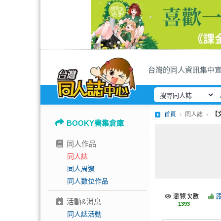
台灣的同人資訊集中
首頁
同人誌
【
BOOKY書集倉庫
同人作品
同人誌
同人周邊
同人數位作品
瀏覽次數
活動&消息
1393
同人誌活動