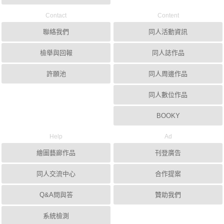
Contact
Content
聯絡我們
同人活動資訊
檢舉與回報
同人誌作品
許願池
同人周邊作品
同人數位作品
BOOKY
Help
Ad
繪圖藝廊作品
刊登廣告
同人交流中心
合作提案
Q&A問與答
贊助我們
系統檢測