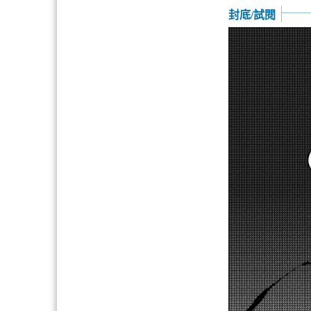
封底/試閱