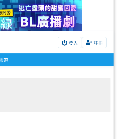
登入
註冊
膠帶