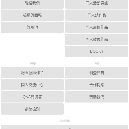
聯絡我們
同人活動資訊
檢舉與回報
同人誌作品
許願池
同人周邊作品
同人數位作品
BOOKY
Help
Ad
繪圖藝廊作品
刊登廣告
同人交流中心
合作提案
Q&A問與答
贊助我們
系統檢測
Mobile