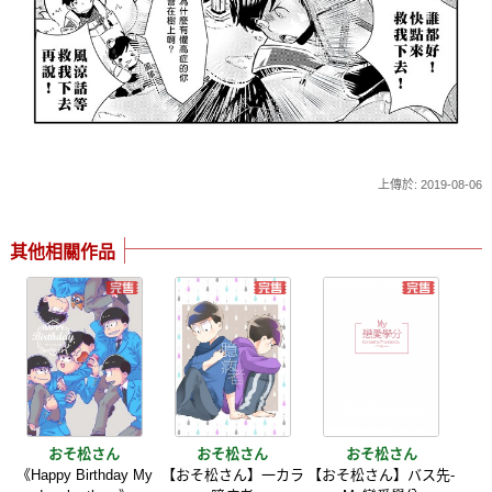
上傳於: 2019-08-06
其他相關作品
おそ松さん
おそ松さん
おそ松さん
《Happy Birthday My
【おそ松さん】一カラ
【おそ松さん】バス先-