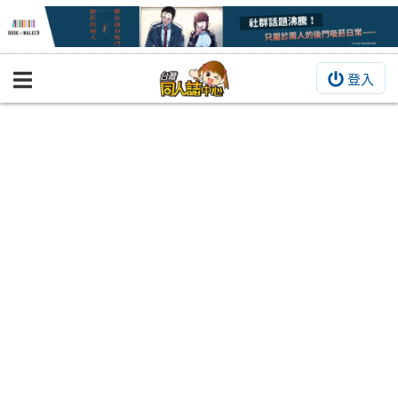
登入
BOOKY書集倉庫
同人作品
同人誌
同人周邊
同人數位作品
活動&消息
同人誌活動
最新消息
同人相關店家
宣傳&交流