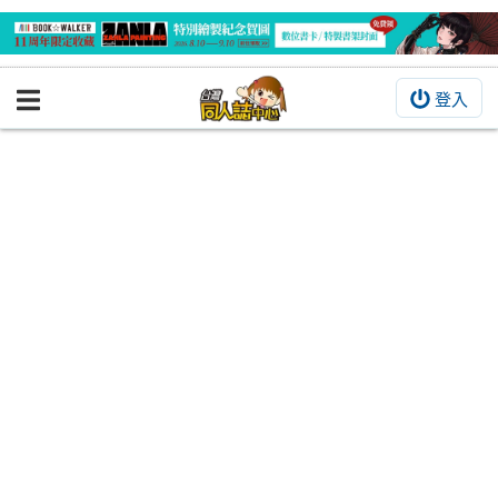
登入
BOOKY書集倉庫
同人作品
同人誌
同人周邊
同人數位作品
活動&消息
同人誌活動
最新消息
同人相關店家
宣傳&交流