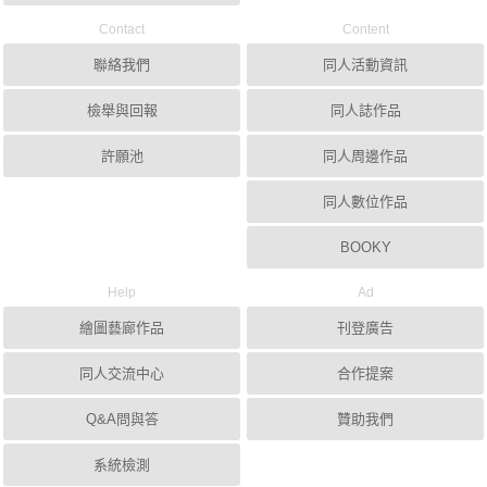
Contact
Content
聯絡我們
同人活動資訊
檢舉與回報
同人誌作品
許願池
同人周邊作品
同人數位作品
BOOKY
Help
Ad
繪圖藝廊作品
刊登廣告
同人交流中心
合作提案
Q&A問與答
贊助我們
系統檢測