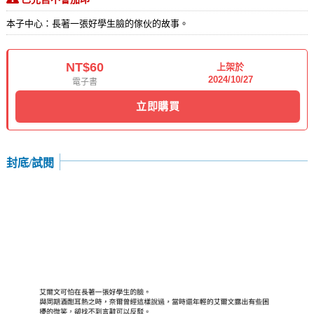
本子中心：長著一張好學生臉的傢伙的故事。
NT$60
上架於
2024/10/27
電子書
立即購買
封底/試閱