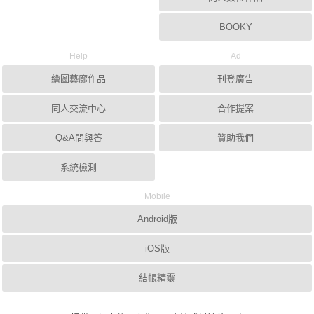
BOOKY
Help
Ad
繪圖藝廊作品
刊登廣告
同人交流中心
合作提案
Q&A問與答
贊助我們
系統檢測
Mobile
Android版
iOS版
結帳精靈