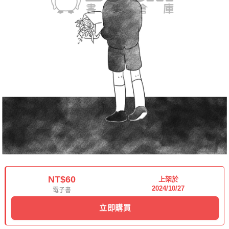
NT$60
上架於
2024/10/27
電子書
立即購買