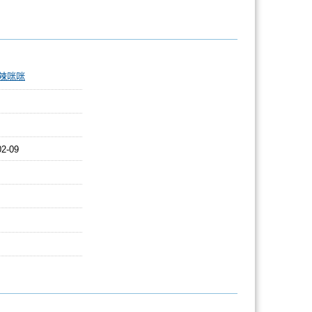
辣咪咪
02-09