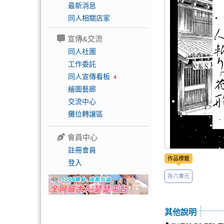
最新消息
同人相關店家
宣傳&交流
同人社團
工作委託
同人宣傳看板
4
繪圖藝廊
交流中心
攤位轉讓區
會員中心
註冊會員
作品標籤
登入
孫六兼元
其他說明