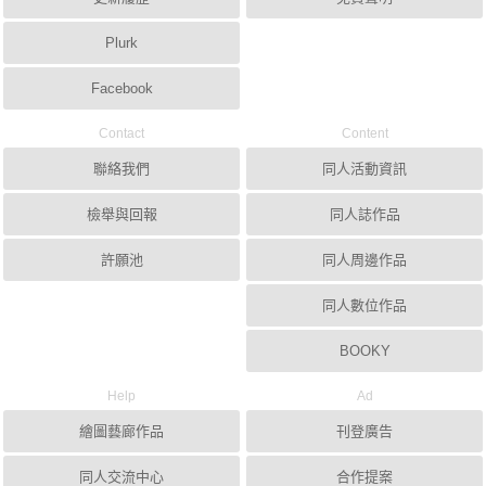
Plurk
Facebook
Contact
Content
聯絡我們
同人活動資訊
檢舉與回報
同人誌作品
許願池
同人周邊作品
同人數位作品
BOOKY
Help
Ad
繪圖藝廊作品
刊登廣告
同人交流中心
合作提案