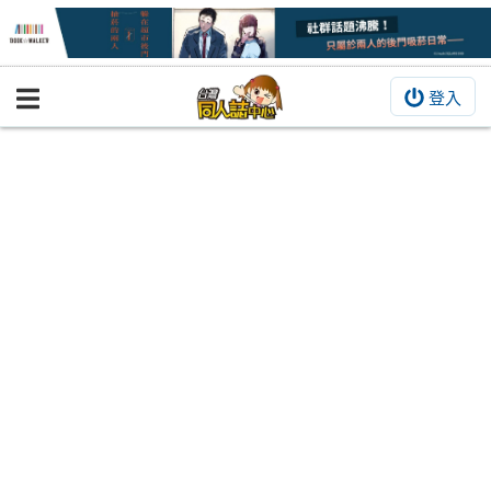
登入
BOOKY書集倉庫
同人作品
同人誌
同人周邊
同人數位作品
活動&消息
同人誌活動
最新消息
同人相關店家
宣傳&交流