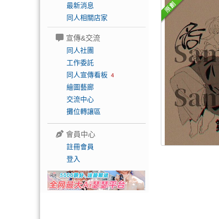
最新消息
同人相關店家
宣傳&交流
同人社團
工作委託
同人宣傳看板
4
繪圖藝廊
交流中心
攤位轉讓區
會員中心
註冊會員
登入