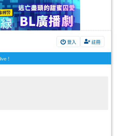
登入
註冊
live！