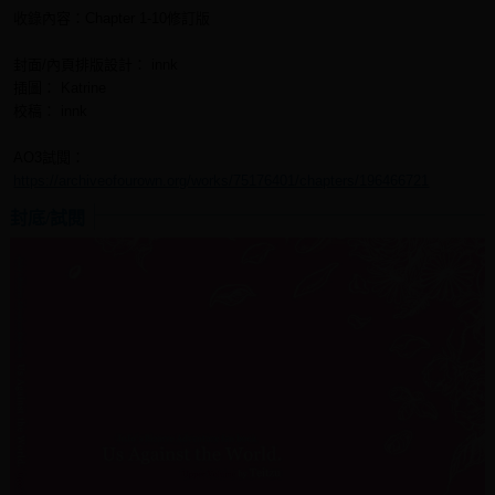
收錄內容：Chapter 1-10修訂版
封面/內頁排版設計： innk
插圖： Katrine
校稿： innk
AO3試閱：
https://archiveofourown.org/works/75176401/chapters/196466721
封底/試閱