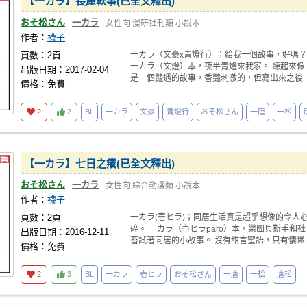
【一カラ】長屋軼事(已全文釋出)
おそ松さん
一カラ
女性向
漫研社刊類
小說本
作者：
襪子
頁數：2頁
一カラ（文豪x青燈行）；給我一個故事，好嗎？
一カラ（文燈）本，夜半青燈來我家。 聽起來像
出版日期：2017-02-04
是一個豔遇的故事，香豔刺激的，但寫出來之後
價格：免費
完全不是
2
2
BL
一カラ
文豪
青燈行
おそ松さん
一唐
一松
【一カラ】七日之癢(已全文釋出)
おそ松さん
一カラ
女性向
綜合動漫類
小說本
作者：
襪子
頁數：2頁
一カラ(壱ヒラ)；同居生活真是超乎想像的令人
碎。 一カラ（壱ヒラparo）本，樂團貝斯手和社
出版日期：2016-12-11
畜試著同居的小故事。 沒有甜言蜜語，只有悽慘
價格：免費
的
2
3
BL
一カラ
壱ヒラ
おそ松さん
一唐
一松
唐松