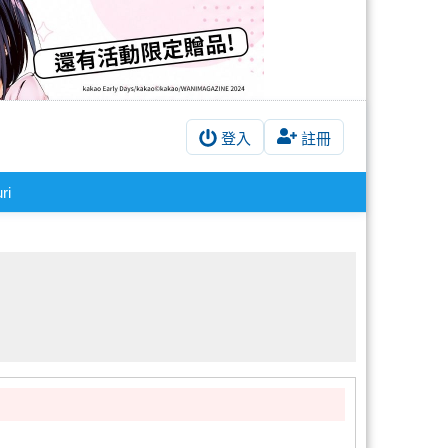
登入
註冊
ri