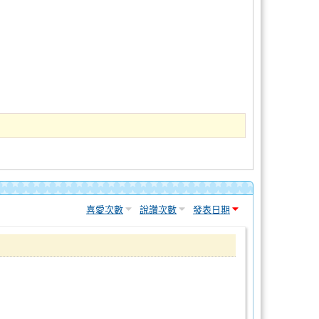
喜愛次數
說讚次數
發表日期