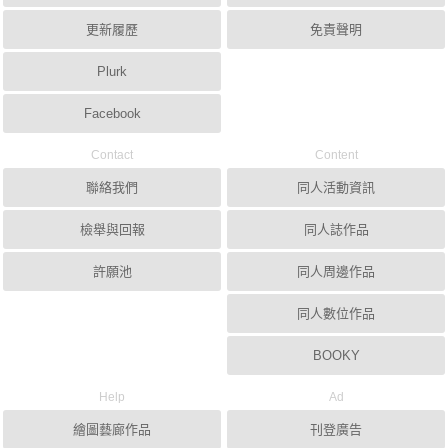
更新履歷
免責聲明
Plurk
Facebook
Contact
Content
聯絡我們
同人活動資訊
檢舉與回報
同人誌作品
許願池
同人周邊作品
同人數位作品
BOOKY
Help
Ad
繪圖藝廊作品
刊登廣告