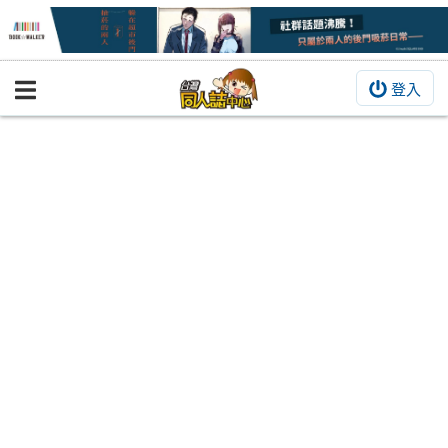
登入
BOOKY書集倉庫
同人作品
同人誌
同人周邊
同人數位作品
活動&消息
同人誌活動
最新消息
同人相關店家
宣傳&交流