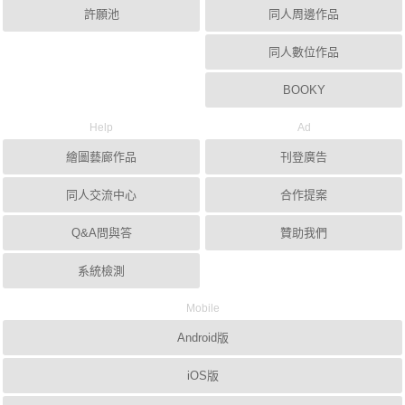
許願池
同人周邊作品
同人數位作品
BOOKY
Help
Ad
繪圖藝廊作品
刊登廣告
同人交流中心
合作提案
Q&A問與答
贊助我們
系統檢測
Mobile
Android版
iOS版