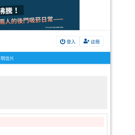
登入
註冊
明信片