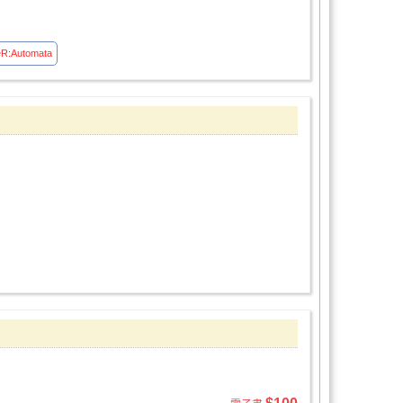
eR:Automata