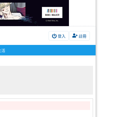
登入
註冊
生活