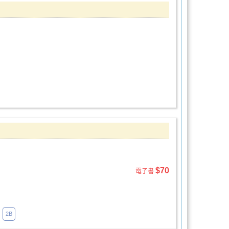
$70
電子書
2B