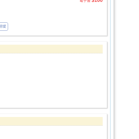
$100
電子書
戀愛