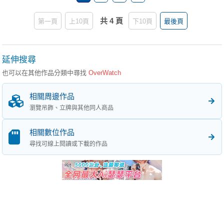
共 4 頁
第一頁
上10頁
下10頁
最後頁
延伸搜尋
也可以在其他作品分類中尋找
OverWatch
相關周邊作品
瀏覽吊飾、立牌與其他同人商品
相關數位作品
尋找可線上閱讀或下載的作品