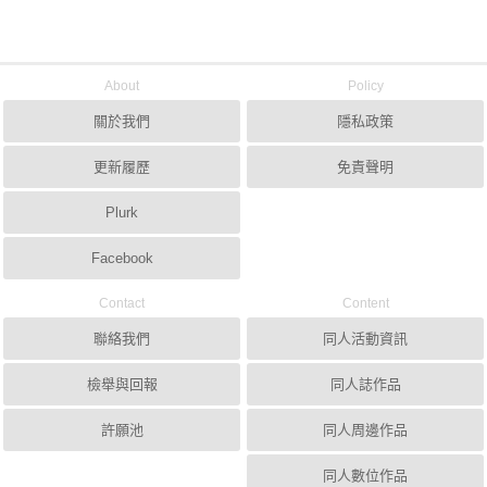
About
Policy
關於我們
隱私政策
更新履歷
免責聲明
Plurk
Facebook
Contact
Content
聯絡我們
同人活動資訊
檢舉與回報
同人誌作品
許願池
同人周邊作品
同人數位作品