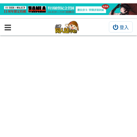
登入
BOOKY書集倉庫
同人作品
同人誌
同人周邊
同人數位作品
活動&消息
同人誌活動
最新消息
同人相關店家
宣傳&交流