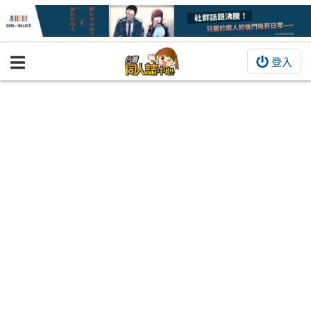
登入
BOOKY書集倉庫
同人作品
同人誌
同人周邊
同人數位作品
活動&消息
同人誌活動
最新消息
同人相關店家
宣傳&交流