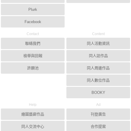
Plurk
Facebook
Contact
Content
聯絡我們
同人活動資訊
檢舉與回報
同人誌作品
許願池
同人周邊作品
同人數位作品
BOOKY
Help
Ad
繪圖藝廊作品
刊登廣告
同人交流中心
合作提案