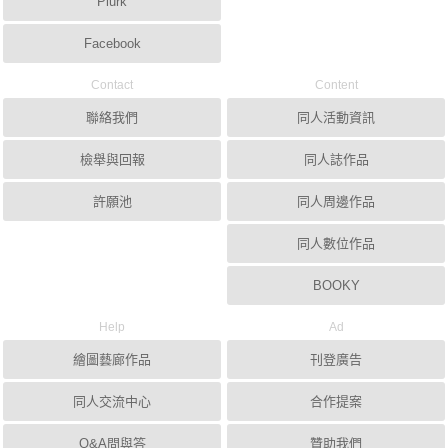
Plurk
Facebook
Contact
Content
聯絡我們
同人活動資訊
檢舉與回報
同人誌作品
許願池
同人周邊作品
同人數位作品
BOOKY
Help
Ad
繪圖藝廊作品
刊登廣告
同人交流中心
合作提案
Q&A問與答
贊助我們