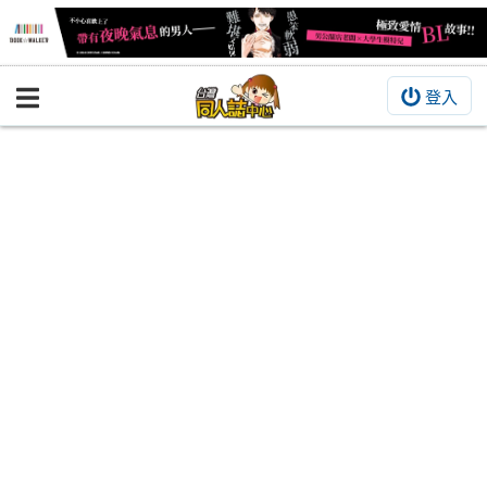
登入
BOOKY書集倉庫
同人作品
同人誌
同人周邊
同人數位作品
活動&消息
同人誌活動
最新消息
同人相關店家
宣傳&交流